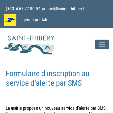
Cookies management panel
(+33)4.67.77.80.57
accueil@saint-thibery.fr
L'agence postale
Formulaire d'inscription au
service d'alerte par SMS
La mairie propose un nouveau service d'alerte par SMS.