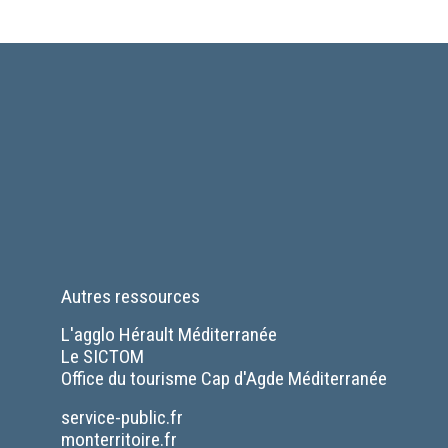
Autres ressources
L'agglo Hérault Méditerranée
Le SICTOM
Office du tourisme Cap d'Agde Méditerranée
Séparateur
service-public.fr
monterritoire.fr