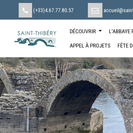
Cookies management panel
(+33)4.67.77.80.57
accueil@saint
DÉCOUVRIR
L'ABBAYE
APPEL À PROJETS
FÊTE 