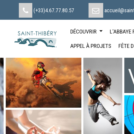
Cookies management panel
(+33)4.67.77.80.57
accueil@saint
DÉCOUVRIR
L'ABBAYE
APPEL À PROJETS
FÊTE 