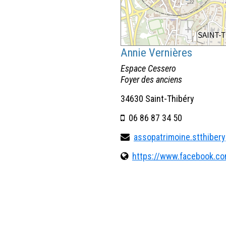
Annie Vernières
Espace Cessero
Foyer des anciens
34630 Saint-Thibéry
06 86 87 34 50
assopatrimoine.stthiber
https://www.facebook.co