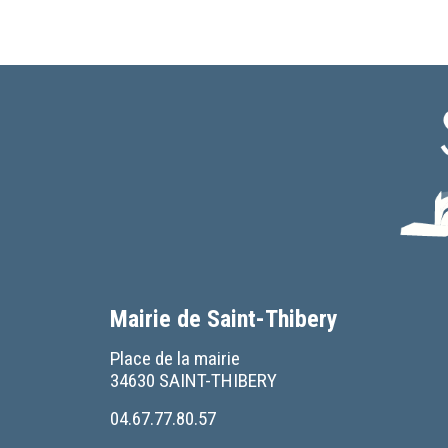
Mairie de Saint-Thibery
Place de la mairie
34630 SAINT-THIBERY
04.67.77.80.57