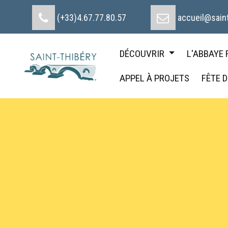
Cookies management panel
(+33)4.67.77.80.57
accueil@saint
DÉCOUVRIR
L'ABBAYE
APPEL À PROJETS
FÊTE 