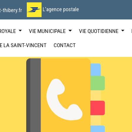
L'agence postale
-thibery.fr
 ROYALE
VIE MUNICIPALE
VIE QUOTIDIENNE
DE LA SAINT-VINCENT
CONTACT