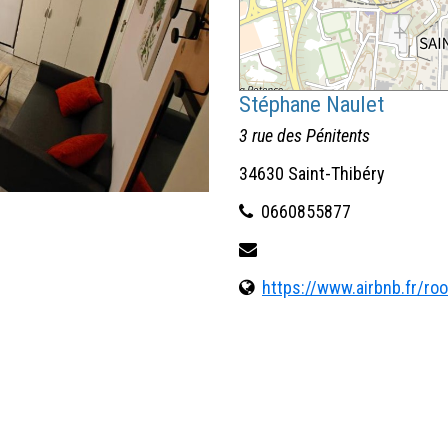
Stéphane Naulet
3 rue des Pénitents
34630 Saint-Thibéry
0660855877
https://www.airbnb.fr/