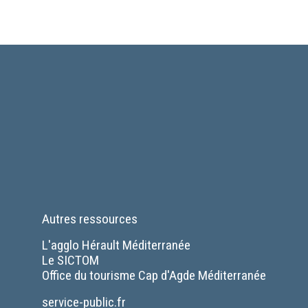
Autres ressources
L'agglo Hérault Méditerranée
Le SICTOM
Office du tourisme Cap d'Agde Méditerranée
Séparateur
service-public.fr