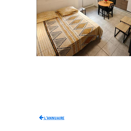
L'Annuaire