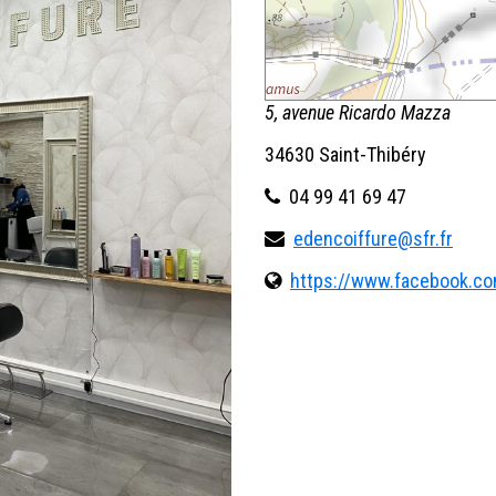
5, avenue Ricardo Mazza
34630 Saint-Thibéry
04 99 41 69 47
edencoiffure@sfr.fr
https://www.facebook.co