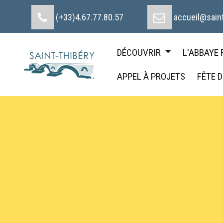
Cookies management panel
(+33)4.67.77.80.57
accueil@saint
DÉCOUVRIR
L'ABBAYE
APPEL À PROJETS
FÊTE 