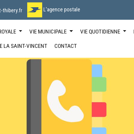
L'agence postale
-thibery.fr
 ROYALE
VIE MUNICIPALE
VIE QUOTIDIENNE
DE LA SAINT-VINCENT
CONTACT