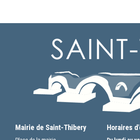
Mairie de Saint-Thibery
Horaires d
Place de la mairie
Du lundi au v