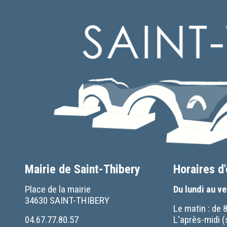
Mairie de Saint-Thibery
Horaires d
Place de la mairie
Du lundi au v
34630 SAINT-THIBERY
Le matin : de 
04.67.77.80.57
L'après-midi (