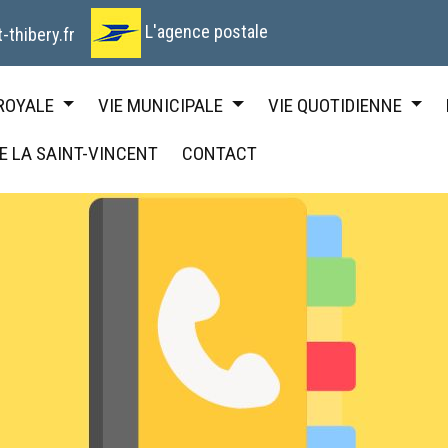
L'agence postale
-thibery.fr
 ROYALE
VIE MUNICIPALE
VIE QUOTIDIENNE
DE LA SAINT-VINCENT
CONTACT