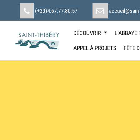
Cookies management panel
(+33)4.67.77.80.57
accueil@saint
DÉCOUVRIR
L'ABBAYE
APPEL À PROJETS
FÊTE 