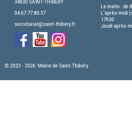
34630 SAINT-THIBERY
Le matin : de 
04.67.77.80.57
L'après-midi (
17h30
secretariat@saint-thibery.fr
Jeudi après-mi
© 2023 - 2026 Mairie de Saint-Thibéry