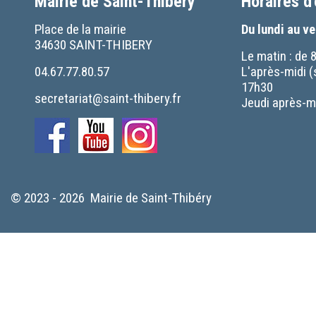
Mairie de Saint-Thibery
Horaires d
Place de la mairie
Du lundi au v
34630 SAINT-THIBERY
Le matin : de 
04.67.77.80.57
L'après-midi (
17h30
secretariat@saint-thibery.fr
Jeudi après-mi
© 2023 - 2026 Mairie de Saint-Thibéry