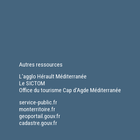
Autres ressources
L'agglo Hérault Méditerranée
Le SICTOM
Office du tourisme Cap d'Agde Méditerranée
Séparateur
service-public.fr
monterritoire.fr
geoportail.gouv.fr
cadastre.gouv.fr