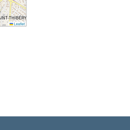
Leaflet