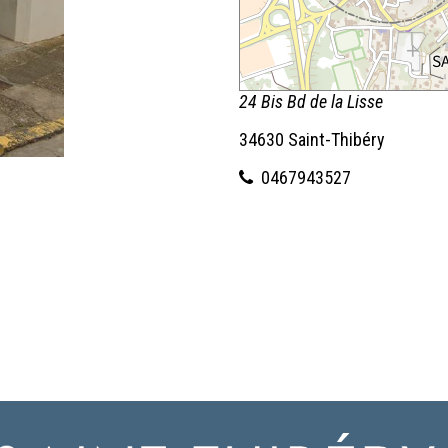
24 Bis Bd de la Lisse
34630 Saint-Thibéry
0467943527