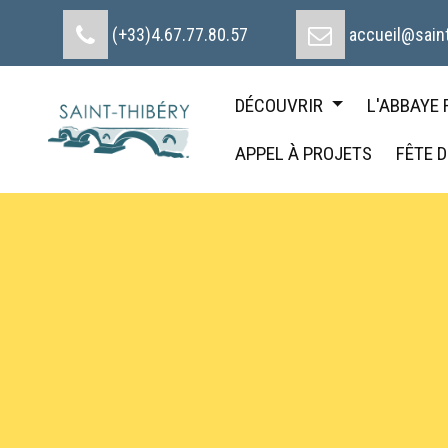
Cookies management panel
(+33)4.67.77.80.57
accueil@saint
DÉCOUVRIR
L'ABBAYE
APPEL À PROJETS
FÊTE 