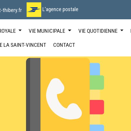
L'agence postale
-thibery.fr
 ROYALE
VIE MUNICIPALE
VIE QUOTIDIENNE
DE LA SAINT-VINCENT
CONTACT