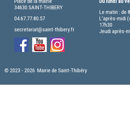
Place de la mairie
Du lundi au v
34630 SAINT-THIBERY
Le matin : de 
04.67.77.80.57
L'après-midi (
17h30
secretariat@saint-thibery.fr
Jeudi après-mi
© 2023 - 2026 Mairie de Saint-Thibéry