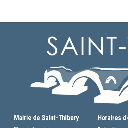
Mairie de Saint-Thibery
Horaires d