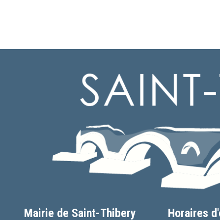
Mairie de Saint-Thibery
Horaires d