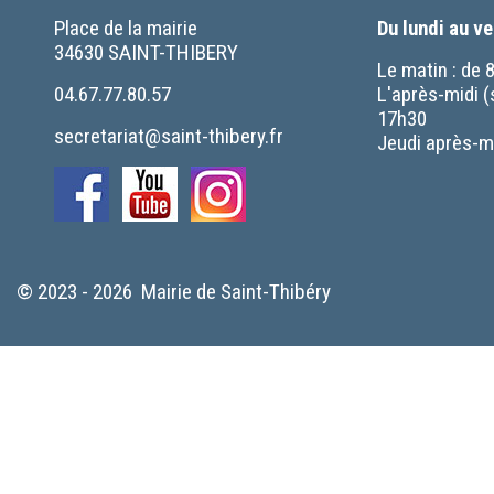
Place de la mairie
Du lundi au v
34630 SAINT-THIBERY
Le matin : de 
04.67.77.80.57
L'après-midi (
17h30
secretariat@saint-thibery.fr
Jeudi après-mi
© 2023 - 2026 Mairie de Saint-Thibéry